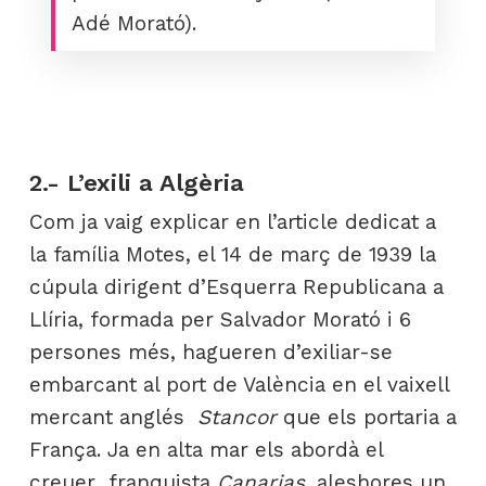
Adé Morató).
2.- L’exili a Algèria
Com ja vaig explicar en l’article dedicat a
la família Motes, el 14 de març de 1939 la
cúpula dirigent d’Esquerra Republicana a
Llíria, formada per Salvador Morató i 6
persones més, hagueren d’exiliar-se
embarcant al port de València en el vaixell
mercant anglés
Stancor
que els portaria a
França. Ja en alta mar els abordà el
creuer franquista
Canarias,
aleshores un