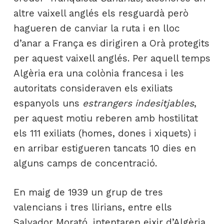
altre vaixell anglés els resguardà però
hagueren de canviar la ruta i en lloc
d’anar a França es dirigiren a Orà protegits
per aquest vaixell anglés. Per aquell temps
Algèria era una colònia francesa i les
autoritats consideraven els exiliats
espanyols uns
estrangers indesitjables
,
per aquest motiu reberen amb hostilitat
els 111 exiliats (homes, dones i xiquets) i
en arribar estigueren tancats 10 dies en
alguns camps de concentració.
En maig de 1939 un grup de tres
valencians i tres llirians, entre ells
Salvador Morató, intentaren eixir d’Algèria