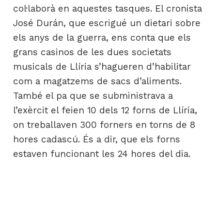
col·laborà en aquestes tasques. El cronista
José Durán, que escrigué un dietari sobre
els anys de la guerra, ens conta que els
grans casinos de les dues societats
musicals de Llíria s’hagueren d’habilitar
com a magatzems de sacs d’aliments.
També el pa que se subministrava a
l’exèrcit el feien 10 dels 12 forns de Llíria,
on treballaven 300 forners en torns de 8
hores cadascú. És a dir, que els forns
estaven funcionant les 24 hores del dia.