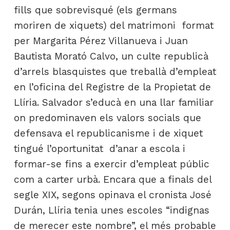
fills que sobrevisqué (els germans
moriren de xiquets) del matrimoni format
per Margarita Pérez Villanueva i Juan
Bautista Morató Calvo, un culte republicà
d’arrels blasquistes que treballà d’empleat
en l’oficina del Registre de la Propietat de
Llíria. Salvador s’educà en una llar familiar
on predominaven els valors socials que
defensava el republicanisme i de xiquet
tingué l’oportunitat d’anar a escola i
formar-se fins a exercir d’empleat públic
com a carter urbà. Encara que a finals del
segle XIX, segons opinava el cronista José
Durán, Llíria tenia unes escoles “indignas
de merecer este nombre”, el més probable