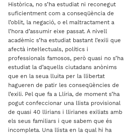
Històrica, no s’ha estudiat ni reconegut
suficientment com a conseqüència de
l’oblit, la negació, o el maltractament a
l’hora d’assumir eixe passat. A nivell
acadèmic s’ha estudiat bastant l’exili que
afectà intel·lectuals, polítics i
professionals famosos, però quasi no s’ha
estudiat la d’aquells ciutadans anònims
que en la seua lluita per la llibertat
hagueren de patir les conseqüències de
l’exili. Pel que fa a Llíria, de moment s’ha
pogut confeccionar una llista provisional
de quasi 40 llirians i llirianes exiliats amb
els seus familiars i que sabem que és
incompleta. Una llista en la qual hi ha