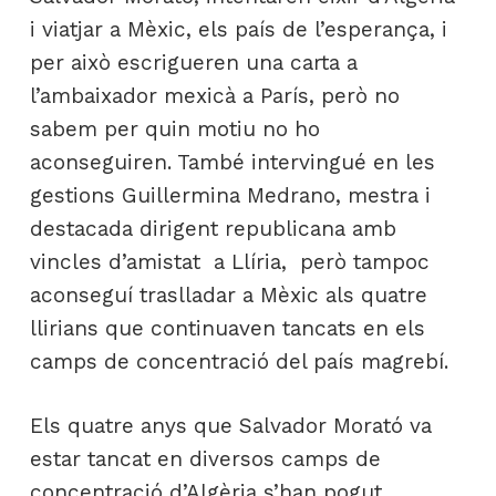
i viatjar a Mèxic, els país de l’esperança, i
per això escrigueren una carta a
l’ambaixador mexicà a París, però no
sabem per quin motiu no ho
aconseguiren. També intervingué en les
gestions Guillermina Medrano, mestra i
destacada dirigent republicana amb
vincles d’amistat a Llíria, però tampoc
aconseguí traslladar a Mèxic als quatre
llirians que continuaven tancats en els
camps de concentració del país magrebí.
Els quatre anys que Salvador Morató va
estar tancat en diversos camps de
concentració d’Algèria s’han pogut