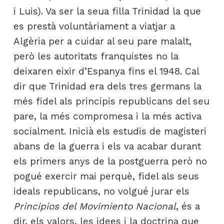
i Luis). Va ser la seua filla Trinidad la que
es prestà voluntàriament a viatjar a
Algèria per a cuidar al seu pare malalt,
però les autoritats franquistes no la
deixaren eixir d’Espanya fins el 1948. Cal
dir que Trinidad era dels tres germans la
més fidel als principis republicans del seu
pare, la més compromesa i la més activa
socialment. Inicià els estudis de magisteri
abans de la guerra i els va acabar durant
els primers anys de la postguerra però no
pogué exercir mai perquè, fidel als seus
ideals republicans, no volgué jurar els
Principios del Movimiento Nacional
, és a
dir, els valors, les idees i la doctrina que