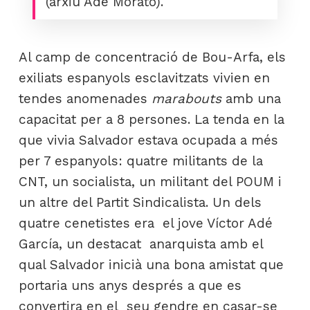
(arxiu Adé Morató).
Al camp de concentració de Bou-Arfa, els
exiliats espanyols esclavitzats vivien en
tendes anomenades
marabouts
amb una
capacitat per a 8 persones. La tenda en la
que vivia Salvador estava ocupada a més
per 7 espanyols: quatre militants de la
CNT, un socialista, un militant del POUM i
un altre del Partit Sindicalista. Un dels
quatre cenetistes era el jove Víctor Adé
García, un destacat anarquista amb el
qual Salvador inicià una bona amistat que
portaria uns anys després a que es
convertira en el seu gendre en casar-se