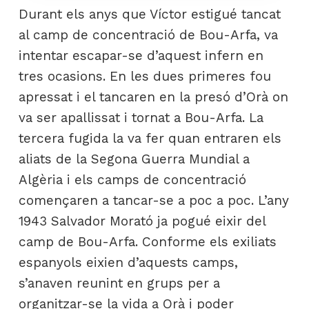
Durant els anys que Víctor estigué tancat
al camp de concentració de Bou-Arfa, va
intentar escapar-se d’aquest infern en
tres ocasions. En les dues primeres fou
apressat i el tancaren en la presó d’Orà on
va ser apallissat i tornat a Bou-Arfa. La
tercera fugida la va fer quan entraren els
aliats de la Segona Guerra Mundial a
Algèria i els camps de concentració
començaren a tancar-se a poc a poc. L’any
1943 Salvador Morató ja pogué eixir del
camp de Bou-Arfa. Conforme els exiliats
espanyols eixien d’aquests camps,
s’anaven reunint en grups per a
organitzar-se la vida a Orà i poder