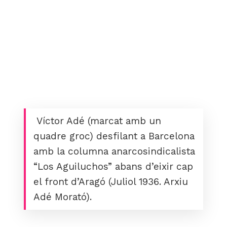
Víctor Adé (marcat amb un
quadre groc) desfilant a Barcelona
amb la columna anarcosindicalista
“Los Aguiluchos” abans d’eixir cap
el front d’Aragó (Juliol 1936. Arxiu
Adé Morató).