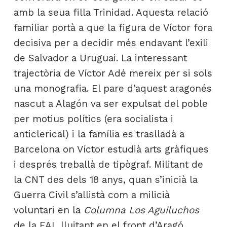
amb la seua filla Trinidad. Aquesta relació
familiar portà a que la figura de Víctor fora
decisiva per a decidir més endavant l’exili
de Salvador a Uruguai. La interessant
trajectòria de Víctor Adé mereix per si sols
una monografia. El pare d’aquest aragonés
nascut a Alagón va ser expulsat del poble
per motius polítics (era socialista i
anticlerical) i la família es traslladà a
Barcelona on Víctor estudià arts gràfiques
i després treballà de tipògraf. Militant de
la CNT des dels 18 anys, quan s’inicià la
Guerra Civil s’allistà com a milicià
voluntari en la
Columna Los Aguiluchos
de la FAI
lluitant en el front d’Aragó.