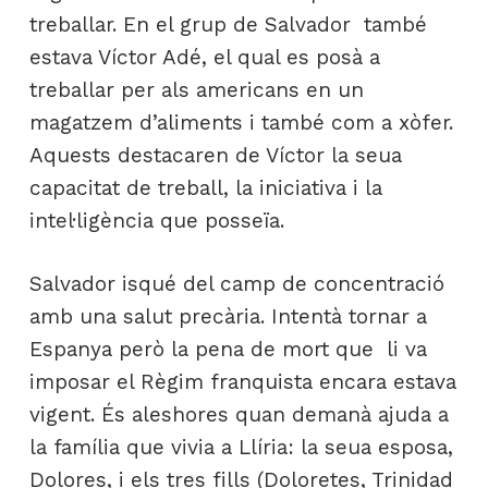
treballar. En el grup de Salvador també
estava Víctor Adé, el qual es posà a
treballar per als americans en un
magatzem d’aliments i també com a xòfer.
Aquests destacaren de Víctor la seua
capacitat de treball, la iniciativa i la
intel·ligència que posseïa.
Salvador isqué del camp de concentració
amb una salut precària. Intentà tornar a
Espanya però la pena de mort que li va
imposar el Règim franquista encara estava
vigent. És aleshores quan demanà ajuda a
la família que vivia a Llíria: la seua esposa,
Dolores, i els tres fills (Doloretes, Trinidad