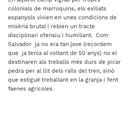
colonials de marroquins, els exiliats
espanyols vivien en unes condicions de
misèria brutal i rebien un tracte
disciplinari ofensiu i humiliant. Com
Salvador ja no era tan jove (recordem
que ja tenia al voltant de 50 anys) no el
destinaren als treballs més durs de picar
pedra per al llit dels raïls del tren, sinó
que estigué treballant en la granja i fent
faenes agrícoles.