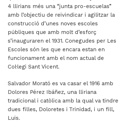
4 llirians més una “junta pro-escuelas”
amb l’objectiu de reivindicar i agilitzar la
construcció d’unes noves escoles
públiques que amb molt d’esforç
s’inauguraren el 1931. Conegudes per Les
Escoles són les que encara estan en
funcionament amb el nom actual de
Col·legi Sant Vicent.
Salvador Morató es va casar el 1916 amb
Dolores Pérez Ibáñez, una lliriana
tradicional i catòlica amb la qual va tindre
dues filles, Doloretes i Trinidad, i un fill,
Luis.