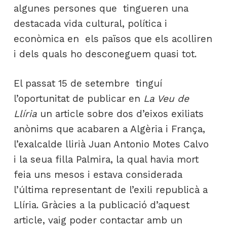
algunes persones que tingueren una
destacada vida cultural, política i
econòmica en els països que els acolliren
i dels quals ho desconeguem quasi tot.
El passat 15 de setembre tinguí
l’oportunitat de publicar en
La Veu de
Llíria
un article sobre dos d’eixos exiliats
anònims que acabaren a Algèria i França,
l’exalcalde llirià Juan Antonio Motes Calvo
i la seua filla Palmira, la qual havia mort
feia uns mesos i estava considerada
l’última representant de l’exili republicà a
Llíria. Gràcies a la publicació d’aquest
article, vaig poder contactar amb un