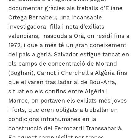
documentar gràcies als treballs d’Eliane
Ortega Bernabeu, una incansable
investigadora filla i neta d’exiliats
valencians, nascuda a Orà, on residí fins a
1972, i que a més té un gran coneixement
del país algerià. Salvador estigué tancat en
els camps de concentració de Morand
(Boghari), Carnot i Cherchell a Algèria fins
que el varen traslladar al de Bou-Arfa,
situat en els confins entre Algèria i
Marroc, on portaven els exiliats més joves
i forts, que eren obligats a treballar en
condicions infrahumanes en la
construcció del Ferrocarril Transsaharià.
En aquest camp vigilat per tropes