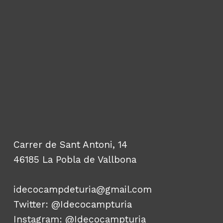
Carrer de Sant Antoni, 14
46185 La Pobla de Vallbona
idecocampdeturia@gmail.com
Twitter:
@Idecocampturia
Instagram:
@Idecocampturia