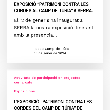
EXPOSICIÓ “PATRIMONI CONTRA LES
CORDES
CORDES AL CAMP DE TÚRIA” A SERRA.
AL
CAMP
El 12 de gener s'ha inaugurat a
DE
SERRA la nostra exposició itinerant
TÚRIA”
amb la presència…
a
SERRA.
Ideco Camp de Túria
13 de gener de 2024
L’Exposició
Activitats de participació en projectes
“PATRIMONI
comarcals
CONTRA
Exposicions
LES
L’EXPOSICIÓ “PATRIMONI CONTRA LES
CORDES
CORDES DEL CAMP DE TÚRIA” DE
DEL