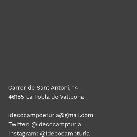
Carrer de Sant Antoni, 14
46185 La Pobla de Vallbona
idecocampdeturia@gmail.com
Twitter:
@Idecocampturia
Instagram:
@Idecocampturia