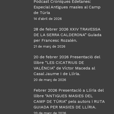
Pòdcast Cròniques Edetanes:
Especial Antigues masies al Camp
de Túria
14 d'abril de 2026
28 de febrer 2026 XXIV TRAVESSA
DE LA SERRA CALDERONA” Guiada
per Francesc Rozalén.
21 de març de 2026
20 de febrer 2026 Presentació del
llibre “LES CICATRIUS DE
VALÈNCIA” de Víctor Maceda al
Casal Jaume I de Llíria.
20 de març de 2026
Febrer 2026 Presentació a Llíria del
llibre “ANTIGUES MASIES DEL
CAMP DE TÚRIA” pels autors i RUTA
GUIADA PER MASIES DE LLÍRIA.
20 de març de 2026