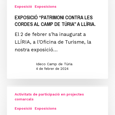
CONTRA
Exposició
Exposicions
LES
EXPOSICIÓ “PATRIMONI CONTRA LES
CORDES
CORDES AL CAMP DE TÚRIA” A LLÍRIA.
AL
CAMP
El 2 de febrer s'ha inaugurat a
DE
LLÍRIA, a l'Oficina de Turisme, la
TÚRIA”
nostra exposició…
a
LLÍRIA.
Ideco Camp de Túria
4 de febrer de 2024
Exposició
Activitats de participació en projectes
“PATRIMONI
comarcals
CONTRA
Exposició
Exposicions
LES