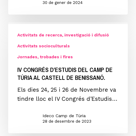
DE
30 de gener de 2024
TÚRIA.
IV
CONGRÉS
Activitats de recerca, investigació i difusió
D’ESTUDIS
Activitats socioculturals
DEL
Jornades, trobades i fires
CAMP
IV CONGRÉS D’ESTUDIS DEL CAMP DE
DE
TÚRIA AL CASTELL DE BENISSANÓ.
TÚRIA
Els dies 24, 25 i 26 de Novembre va
al
tindre lloc el IV Congrés d'Estudis…
Castell
de
Ideco Camp de Túria
Benissanó.
28 de desembre de 2023