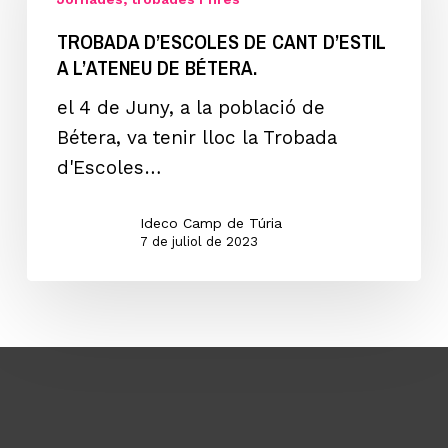
CANT
TROBADA D’ESCOLES DE CANT D’ESTIL
D’ESTIL
A L’ATENEU DE BÉTERA.
A
L’ATENEU
el 4 de Juny, a la població de
DE
Bétera, va tenir lloc la Trobada
BÉTERA.
d'Escoles…
Ideco Camp de Túria
7 de juliol de 2023