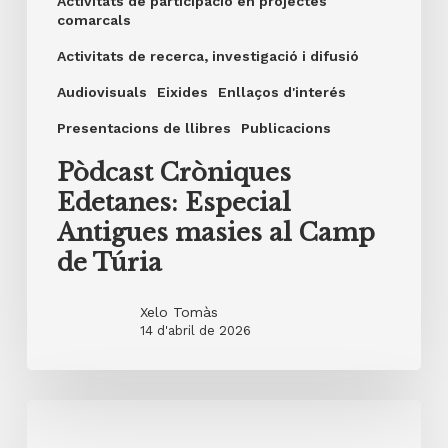
Activitats de participació en projectes
comarcals
Activitats de recerca, investigació i difusió
Audiovisuals
Eixides
Enllaços d'interés
Presentacions de llibres
Publicacions
Pòdcast Cròniques
Edetanes: Especial
Antigues masies al Camp
de Túria
Xelo Tomàs
14 d'abril de 2026
28
de