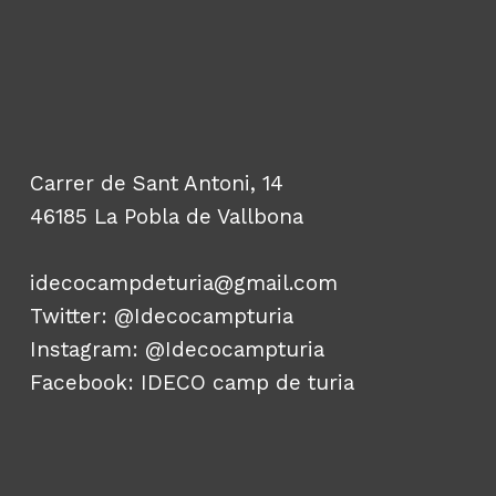
Carrer de Sant Antoni, 14
46185 La Pobla de Vallbona
idecocampdeturia@gmail.com
Twitter:
@Idecocampturia
Instagram:
@Idecocampturia
Facebook:
IDECO camp de turia