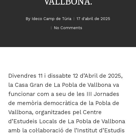
VALLBONA.
By
Ideco Camp de Túria
17 d'abril de 2025
No Comments
Divendres 11 i dissabte 12 d’Abril de 2025,
la Casa Gran de La Pobla de Vallbona va
funcionar com a seu de les III Jornades
de memòria democràtica de la Pobla de
Vallbona, organitzades pel Centre
d’Estudeis Locals de La Pobla de Vallbona
amb la col·laboració de l’Institut d’Estudis