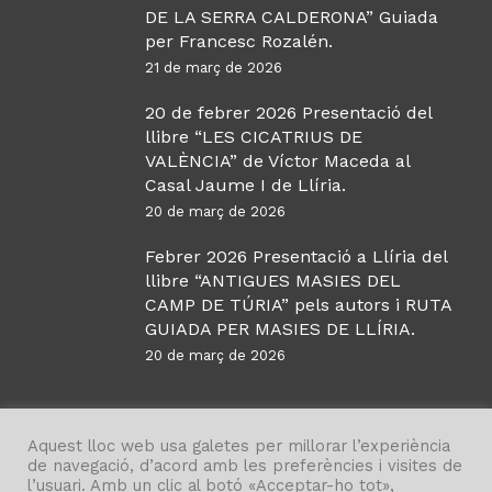
DE LA SERRA CALDERONA” Guiada
per Francesc Rozalén.
21 de març de 2026
20 de febrer 2026 Presentació del
llibre “LES CICATRIUS DE
VALÈNCIA” de Víctor Maceda al
Casal Jaume I de Llíria.
20 de març de 2026
Febrer 2026 Presentació a Llíria del
llibre “ANTIGUES MASIES DEL
CAMP DE TÚRIA” pels autors i RUTA
GUIADA PER MASIES DE LLÍRIA.
20 de març de 2026
Aquest lloc web usa galetes per millorar l’experiència
de navegació, d’acord amb les preferències i visites de
l’usuari. Amb un clic al botó «Acceptar-ho tot»,