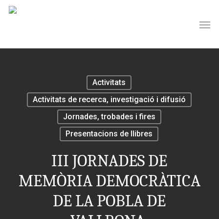
Skip
Men
to
main
content
Activitats
Activitats de recerca, investigació i difusió
Jornades, trobades i fires
Presentacions de llibres
III JORNADES DE
MEMÒRIA DEMOCRÀTICA
DE LA POBLA DE