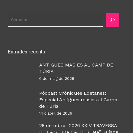
Cercador
Entrades recents
ANTIGUES MASIES AL CAMP DE
TÚRIA
6 de maig de 2026
Pòdcast Cròniques Edetanes:
Especial Antigues masies al Camp
de Túria
14 d'abril de 2026
28 de febrer 2026 XXIV TRAVESSA
DE LA SERRA CALDERONA” Guiada