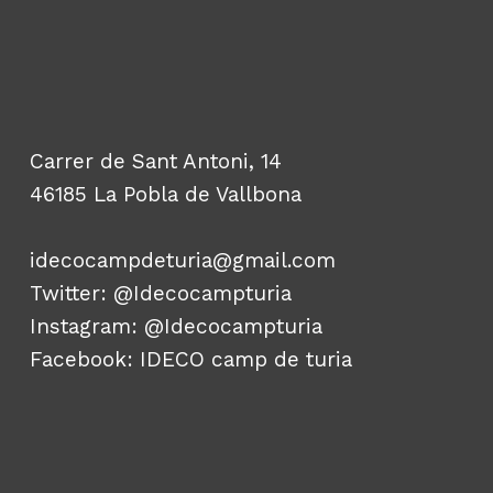
Carrer de Sant Antoni, 14
46185 La Pobla de Vallbona
idecocampdeturia@gmail.com
Twitter:
@Idecocampturia
Instagram:
@Idecocampturia
Facebook:
IDECO camp de turia