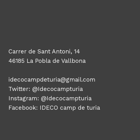
Carrer de Sant Antoni, 14
46185 La Pobla de Vallbona
idecocampdeturia@gmail.com
Twitter:
@Idecocampturia
Instagram:
@Idecocampturia
Facebook:
IDECO camp de turia