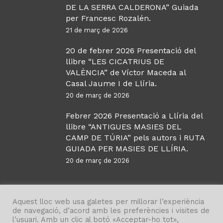
DE LA SERRA CALDERONA” Guiada
per Francesc Rozalén.
21 de març de 2026
20 de febrer 2026 Presentació del
llibre “LES CICATRIUS DE
VALÈNCIA” de Víctor Maceda al
Casal Jaume I de Llíria.
20 de març de 2026
Febrer 2026 Presentació a Llíria del
llibre “ANTIGUES MASIES DEL
CAMP DE TÚRIA” pels autors i RUTA
GUIADA PER MASIES DE LLÍRIA.
20 de març de 2026
Aquest lloc web usa galetes per millorar l’experiència
de navegació, d’acord amb les preferències i visites de
l’usuari. Amb un clic al botó «Acceptar-ho tot»,