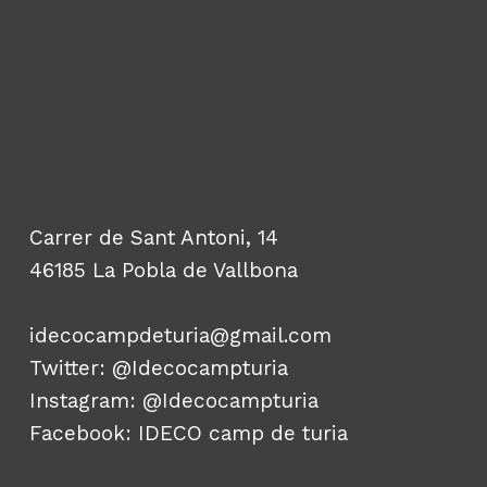
Carrer de Sant Antoni, 14
46185 La Pobla de Vallbona
idecocampdeturia@gmail.com
Twitter:
@Idecocampturia
Instagram:
@Idecocampturia
Facebook:
IDECO camp de turia