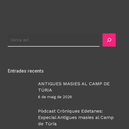
Cercador
Entrades recents
ANTIGUES MASIES AL CAMP DE
TÚRIA
6 de maig de 2026
Pòdcast Cròniques Edetanes:
Especial Antigues masies al Camp
de Túria