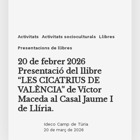
I
de
Llíria.
Activitats
Activitats socioculturals
Llibres
Presentacions de llibres
20 de febrer 2026
Presentació del llibre
“LES CICATRIUS DE
VALÈNCIA” de Víctor
Maceda al Casal Jaume I
de Llíria.
Ideco Camp de Túria
20 de març de 2026