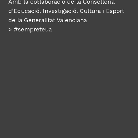
Amb la col·laboració de la Conselleria
d’Educació, Investigació, Cultura i Esport
de la Generalitat Valenciana
>
#sempreteua