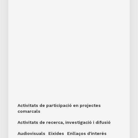
Activitats de participació en projectes
comarcals
Activitats de recerca, investigació i difusió
Audiovisuals
Eixides
Enllaços d'interés