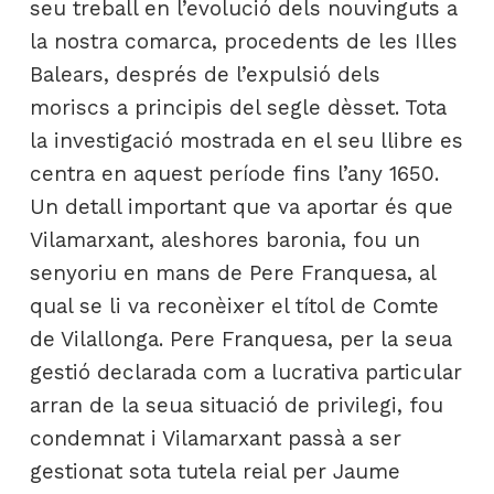
seu treball en l’evolució dels nouvinguts a
la nostra comarca, procedents de les Illes
Balears, després de l’expulsió dels
moriscs a principis del segle dèsset. Tota
la investigació mostrada en el seu llibre es
centra en aquest període fins l’any 1650.
Un detall important que va aportar és que
Vilamarxant, aleshores baronia, fou un
senyoriu en mans de Pere Franquesa, al
qual se li va reconèixer el títol de Comte
de Vilallonga. Pere Franquesa, per la seua
gestió declarada com a lucrativa particular
arran de la seua situació de privilegi, fou
condemnat i Vilamarxant passà a ser
gestionat sota tutela reial per Jaume