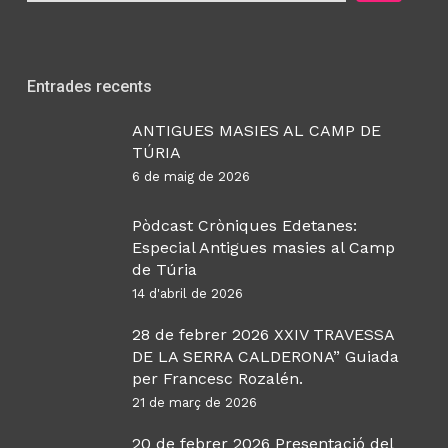
Entrades recents
ANTIGUES MASIES AL CAMP DE
TÚRIA
6 de maig de 2026
Pòdcast Cròniques Edetanes:
Especial Antigues masies al Camp
de Túria
14 d'abril de 2026
28 de febrer 2026 XXIV TRAVESSA
DE LA SERRA CALDERONA” Guiada
per Francesc Rozalén.
21 de març de 2026
20 de febrer 2026 Presentació del