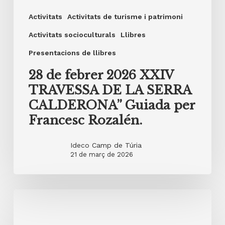
Activitats
Activitats de turisme i patrimoni
Activitats socioculturals
Llibres
Presentacions de llibres
28 de febrer 2026 XXIV
TRAVESSA DE LA SERRA
CALDERONA” Guiada per
Francesc Rozalén.
Ideco Camp de Túria
21 de març de 2026
20
de