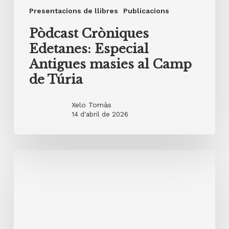
Presentacions de llibres
Publicacions
Pòdcast Cròniques
Edetanes: Especial
Antigues masies al Camp
de Túria
Xelo Tomàs
14 d'abril de 2026
28
de
febrer
2026
XXIV