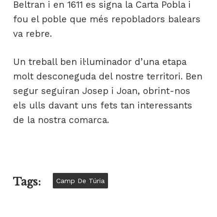
Beltran i en 1611 es signa la Carta Pobla i
fou el poble que més repobladors balears
va rebre.
Un treball ben il·luminador d’una etapa
molt desconeguda del nostre territori. Ben
segur seguiran Josep i Joan, obrint-nos
els ulls davant uns fets tan interessants
de la nostra comarca.
Tags:
Camp De Túria