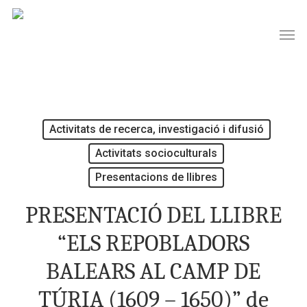
Skip
Men
to
main
content
Activitats de recerca, investigació i difusió
Activitats socioculturals
Presentacions de llibres
PRESENTACIÓ DEL LLIBRE
“ELS REPOBLADORS
BALEARS AL CAMP DE
TÚRIA (1609 – 1650)” de