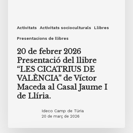
de
Llíria.
Activitats
Activitats socioculturals
Llibres
Presentacions de llibres
20 de febrer 2026
Presentació del llibre
“LES CICATRIUS DE
VALÈNCIA” de Víctor
Maceda al Casal Jaume I
de Llíria.
Ideco Camp de Túria
20 de març de 2026