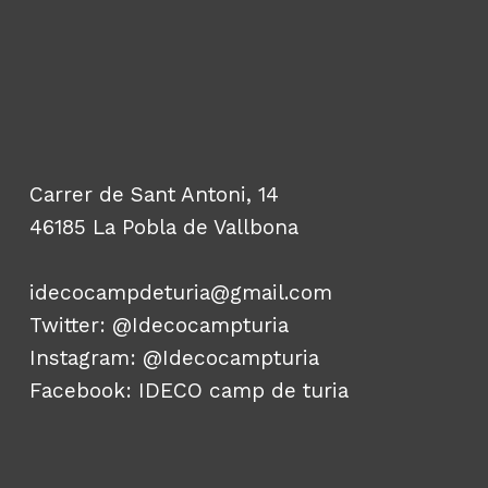
Carrer de Sant Antoni, 14
46185 La Pobla de Vallbona
idecocampdeturia@gmail.com
Twitter:
@Idecocampturia
Instagram:
@Idecocampturia
Facebook:
IDECO camp de turia