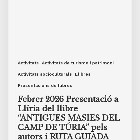
i
RUTA
GUIADA
PER
MASIES
DE
Activitats
Activitats de turisme i patrimoni
LLÍRIA.
Activitats socioculturals
Llibres
Presentacions de llibres
Febrer 2026 Presentació a
Llíria del llibre
“ANTIGUES MASIES DEL
CAMP DE TÚRIA” pels
autors i RUTA GUIADA