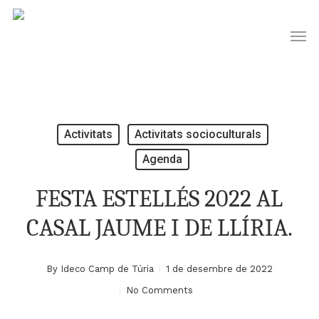
Skip
Men
to
main
content
Activitats
Activitats socioculturals
Agenda
FESTA ESTELLÉS 2022 AL
CASAL JAUME I DE LLÍRIA.
By
Ideco Camp de Túria
1 de desembre de 2022
No Comments