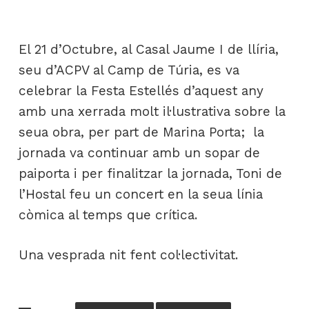
El 21 d’Octubre, al Casal Jaume I de llíria,
seu d’ACPV al Camp de Túria, es va
celebrar la Festa Estellés d’aquest any
amb una xerrada molt il·lustrativa sobre la
seua obra, per part de Marina Porta; la
jornada va continuar amb un sopar de
paiporta i per finalitzar la jornada, Toni de
l’Hostal feu un concert en la seua línia
còmica al temps que crítica.
Una vesprada nit fent col·lectivitat.