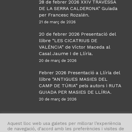
28 de febrer 2026 XXIV TRAVESSA
DE LA SERRA CALDERONA” Guiada
per Francesc Rozalén.
21 de març de 2026
20 de febrer 2026 Presentació del
llibre “LES CICATRIUS DE
VALÈNCIA” de Víctor Maceda al
Casal Jaume I de Llíria.
20 de març de 2026
Febrer 2026 Presentació a Llíria del
llibre “ANTIGUES MASIES DEL
CAMP DE TÚRIA” pels autors i RUTA
GUIADA PER MASIES DE LLÍRIA.
20 de març de 2026
Aquest lloc web usa galetes per millorar l’experiència
de navegació, d’acord amb les preferències i visites de