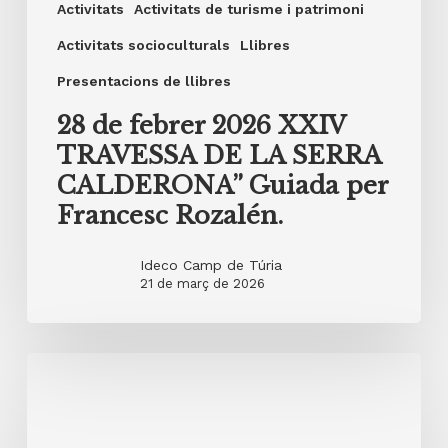
Activitats
Activitats de turisme i patrimoni
Activitats socioculturals
Llibres
Presentacions de llibres
28 de febrer 2026 XXIV
TRAVESSA DE LA SERRA
CALDERONA” Guiada per
Francesc Rozalén.
Ideco Camp de Túria
21 de març de 2026
20
de
febrer