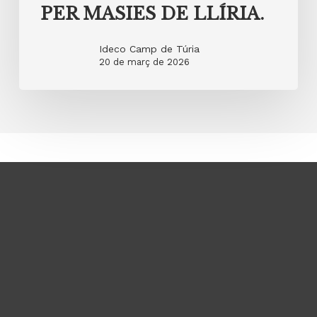
PER MASIES DE LLÍRIA.
Ideco Camp de Túria
20 de març de 2026