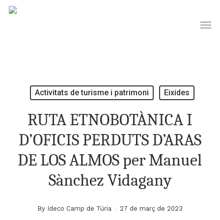
Skip
Men
to
main
content
Activitats de turisme i patrimoni
Eixides
RUTA ETNOBOTÀNICA I
D’OFICIS PERDUTS D’ARAS
DE LOS ALMOS per Manuel
Sànchez Vidagany
By
Ideco Camp de Túria
27 de març de 2023