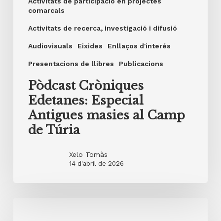
Activitats de participació en projectes
comarcals
Activitats de recerca, investigació i difusió
Audiovisuals
Eixides
Enllaços d'interés
Presentacions de llibres
Publicacions
Pòdcast Cròniques
Edetanes: Especial
Antigues masies al Camp
de Túria
Xelo Tomàs
14 d'abril de 2026
28
de