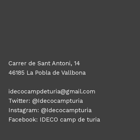
Carrer de Sant Antoni, 14
46185 La Pobla de Vallbona
idecocampdeturia@gmail.com
Twitter:
@Idecocampturia
Instagram:
@Idecocampturia
Facebook:
IDECO camp de turia