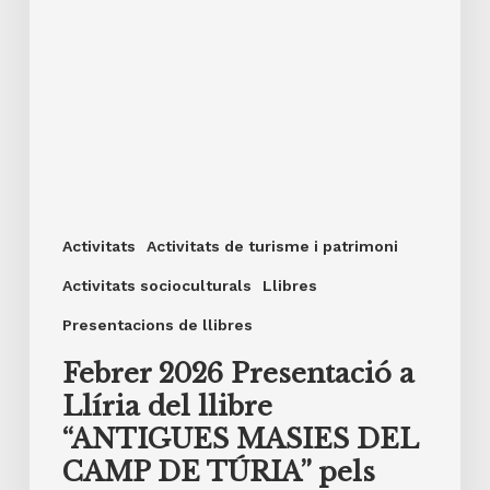
autors
i
RUTA
GUIADA
PER
MASIES
DE
Activitats
Activitats de turisme i patrimoni
LLÍRIA.
Activitats socioculturals
Llibres
Presentacions de llibres
Febrer 2026 Presentació a
Llíria del llibre
“ANTIGUES MASIES DEL
CAMP DE TÚRIA” pels