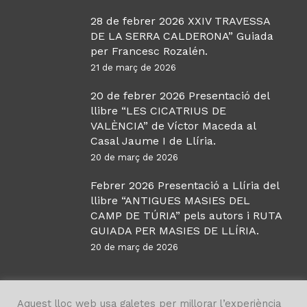
28 de febrer 2026 XXIV TRAVESSA
DE LA SERRA CALDERONA” Guiada
per Francesc Rozalén.
21 de març de 2026
20 de febrer 2026 Presentació del
llibre “LES CICATRIUS DE
VALÈNCIA” de Víctor Maceda al
Casal Jaume I de Llíria.
20 de març de 2026
Febrer 2026 Presentació a Llíria del
llibre “ANTIGUES MASIES DEL
CAMP DE TÚRIA” pels autors i RUTA
GUIADA PER MASIES DE LLÍRIA.
20 de març de 2026
Aquest lloc web usa galetes per millorar l’experiència