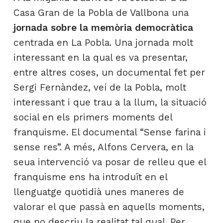
Casa Gran de la Pobla de Vallbona una
jornada sobre la memòria democràtica
centrada en La Pobla. Una jornada molt
interessant en la qual es va presentar,
entre altres coses, un documental fet per
Sergi Fernàndez, veí de la Pobla, molt
interessant i que trau a la llum, la situació
social en els primers moments del
franquisme. El documental “Sense farina i
sense res”. A més, Alfons Cervera, en la
seua intervenció va posar de relleu que el
franquisme ens ha introduït en el
llenguatge quotidià unes maneres de
valorar el que passà en aquells moments,
que no descriu la realitat tal qual. Per