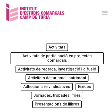
Skip
Men
Men
to
main
content
Activitats
Activitats de participació en projectes
comarcals
Activitats de recerca, investigació i difusió
Activitats de turisme i patrimoni
Adhesions reivindicatives
Eixides
Jornades, trobades i fires
Presentacions de llibres