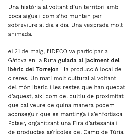
Una història al voltant d’un territori amb
poca aigua i com s’ho munten per
sobreviure al dia a dia. Una vesprada molt
animada.
el 21 de maig, l’IDECO va participar a
Gàtova en la Ruta
guiada al jaciment del
ibèric del Torrejon
i la producció local de
cireres. Un matí molt cultural al voltant
del món ibèric i les restes que han quedat
d’aquest, així com del cultiu de proximitat
que cal veure de quina manera podem
aconseguir que es mantinga i s’enfortisca.
Potser, organitzant una Fira d’artesania i
de productes agrícoles del Camp de Túria.