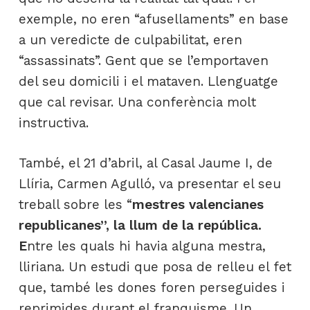
exemple, no eren “afusellaments” en base
a un veredicte de culpabilitat, eren
“assassinats”. Gent que se l’emportaven
del seu domicili i el mataven. Llenguatge
que cal revisar. Una conferència molt
instructiva.
També, el 21 d’abril, al Casal Jaume I, de
Llíria, Carmen Agulló, va presentar el seu
treball sobre les “
mestres valencianes
republicanes”, la llum de la república.
E
ntre les quals hi havia alguna mestra,
lliriana. Un estudi que posa de relleu el fet
que, també les dones foren perseguides i
reprimides durant el franquisme. Un