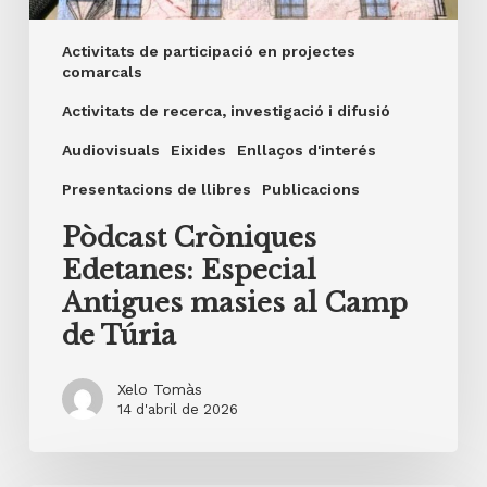
de
Túria
Activitats de participació en projectes
comarcals
Activitats de recerca, investigació i difusió
Audiovisuals
Eixides
Enllaços d'interés
Presentacions de llibres
Publicacions
Pòdcast Cròniques
Edetanes: Especial
Antigues masies al Camp
de Túria
Xelo Tomàs
14 d'abril de 2026