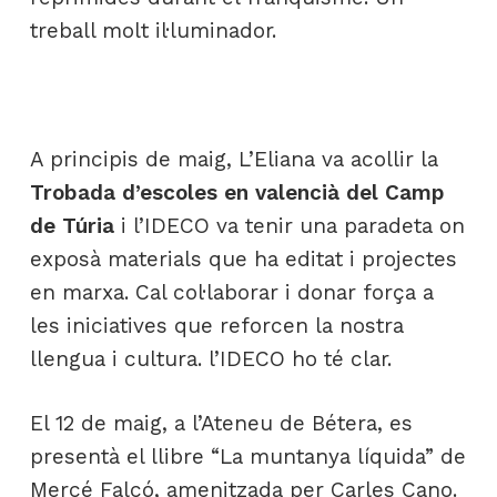
treball molt il·luminador.
A principis de maig, L’Eliana va acollir la
Trobada d’escoles en valencià del Camp
de Túria
i l’IDECO va tenir una paradeta on
exposà materials que ha editat i projectes
en marxa. Cal col·laborar i donar força a
les iniciatives que reforcen la nostra
llengua i cultura. l’IDECO ho té clar.
El 12 de maig, a l’Ateneu de Bétera, es
presentà el llibre “La muntanya líquida” de
Mercé Falcó, amenitzada per Carles Cano.