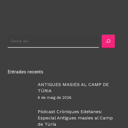
Cercador
Entrades recents
ANTIGUES MASIES AL CAMP DE
TÚRIA
6 de maig de 2026
Pòdcast Cròniques Edetanes:
Especial Antigues masies al Camp
de Túria