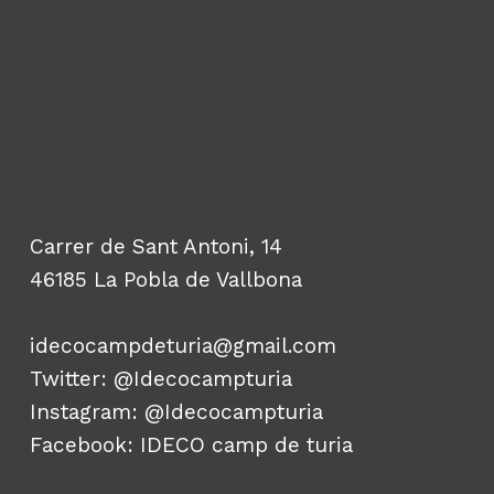
Carrer de Sant Antoni, 14
46185 La Pobla de Vallbona
idecocampdeturia@gmail.com
Twitter:
@Idecocampturia
Instagram:
@Idecocampturia
Facebook:
IDECO camp de turia