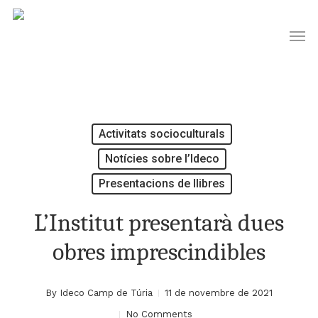
Skip
Men
to
main
content
Activitats socioculturals
Notícies sobre l’Ideco
Presentacions de llibres
L’Institut presentarà dues
obres imprescindibles
By
Ideco Camp de Túria
11 de novembre de 2021
No Comments