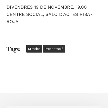
DIVENDRES 19 DE NOVEMBRE, 19.00
CENTRE SOCIAL, SALÓ D’ACTES RIBA-
ROJA
Tags:
Mirades
Presentació