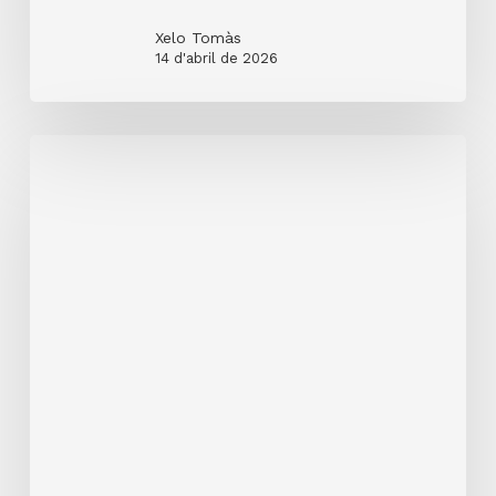
Xelo Tomàs
14 d'abril de 2026
28
de
febrer
2026
XXIV
TRAVESSA
DE
LA
SERRA
CALDERONA”
Guiada