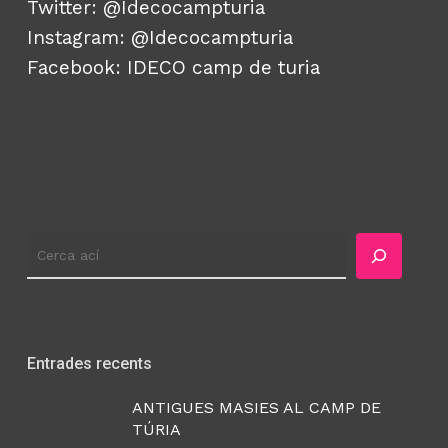
Twitter:
@Idecocampturia
Instagram:
@Idecocampturia
Facebook:
IDECO camp de turia
Cercador
Entrades recents
ANTIGUES MASIES AL CAMP DE
TÚRIA