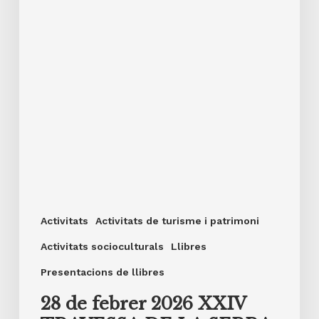
per
Francesc
Rozalén.
Activitats
Activitats de turisme i patrimoni
Activitats socioculturals
Llibres
Presentacions de llibres
28 de febrer 2026 XXIV