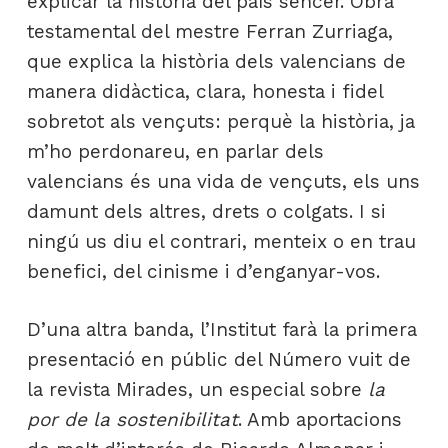
explicar la història del país sencer. Obra
testamental del mestre Ferran Zurriaga,
que explica la història dels valencians de
manera didàctica, clara, honesta i fidel
sobretot als vençuts: perquè la història, ja
m’ho perdonareu, en parlar dels
valencians és una vida de vençuts, els uns
damunt dels altres, drets o colgats. I si
ningú us diu el contrari, menteix o en trau
benefici, del cinisme i d’enganyar-vos.
D’una altra banda, l’Institut farà la primera
presentació en públic del Número vuit de
la revista Mirades, un especial sobre
la
por de la sostenibilitat
. Amb aportacions