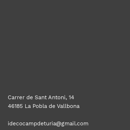
Carrer de Sant Antoni, 14
46185 La Pobla de Vallbona
idecocampdeturia@gmail.com