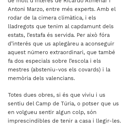
de molt d’interés de Ricardo Almenar i
Antoni Marzo, entre més experts. Amb el
rodar de la cimera climàtica, i els
lladregots que tenim al capdamunt dels
estats, l’estafa és servida. Per això fóra
d’interés que us aplegàreu a aconseguir
aquest número extraordinari, que també
fa dos especials sobre l’escola i els
mestres (absteniu-vos els covards) i la
memòria dels valencians.
Totes dues obres, si és que viviu i us
sentiu del Camp de Túria, o potser que us
en volgueu sentir algun colp, són
imprescindibles de tenir a casa i llegir-les.