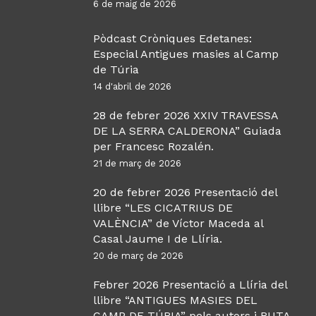
6 de maig de 2026
Pòdcast Cròniques Edetanes:
Especial Antigues masies al Camp
de Túria
14 d'abril de 2026
28 de febrer 2026 XXIV TRAVESSA
DE LA SERRA CALDERONA” Guiada
per Francesc Rozalén.
21 de març de 2026
20 de febrer 2026 Presentació del
llibre “LES CICATRIUS DE
VALÈNCIA” de Víctor Maceda al
Casal Jaume I de Llíria.
20 de març de 2026
Febrer 2026 Presentació a Llíria del
llibre “ANTIGUES MASIES DEL
CAMP DE TÚRIA” pels autors i RUTA